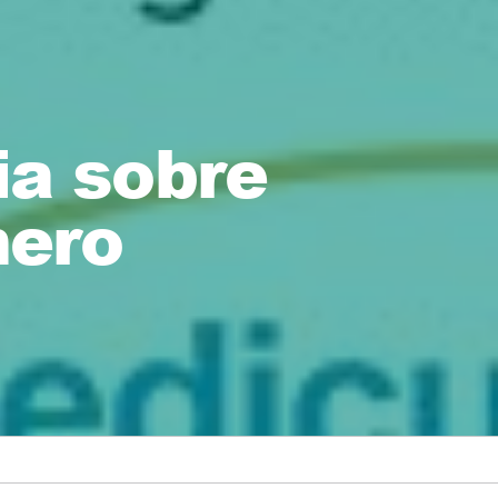
ia sobre
nero