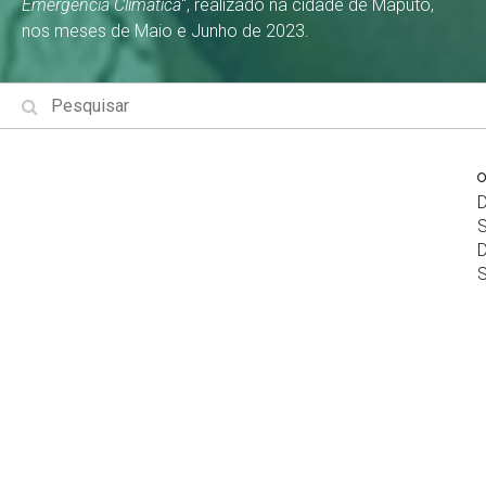
Emergência Climática
", realizado na cidade de Maputo,
nos meses de Maio e Junho de 2023.
Já ninguém duvida que estamos a
viver uma emergência climática a nível
global.