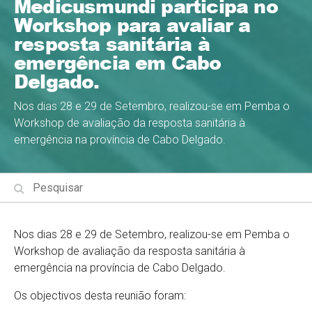
Medicusmundi participa no
Workshop para avaliar a
resposta sanitária à
emergência em Cabo
Delgado.
Nos dias 28 e 29 de Setembro, realizou-se em Pemba o
Workshop de avaliação da resposta sanitária à
emergência na província de Cabo Delgado.
Nos dias 28 e 29 de Setembro, realizou-se em Pemba o
Workshop de avaliação da resposta sanitária à
emergência na província de Cabo Delgado.
Os objectivos desta reunião foram: