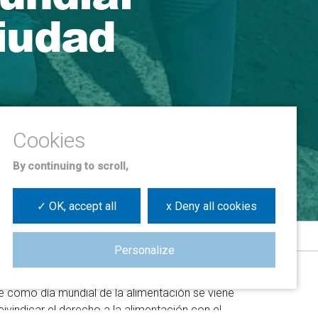
ciudad
By continuing to scroll,
✓ OK, accept all
x Deny all cookies
Personalize
e como día mundial de la alimentación se viene
indicar el derecho a la alimentación con el