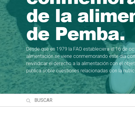
de la alime
de Pemba.
Desde que en 1979 la FAO estableciera el 16 de oc
alimentación se viene conmemorando este día co
reivindicar el derecho a la alimentación con el objeti
pública sobre cuestiones relacionadas con la nutric