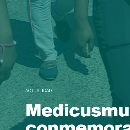
ACTUALIDAD
Medicusmund
conmemorac