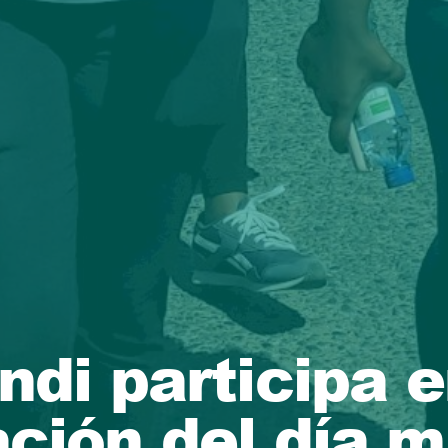
i participa e
ión del día m